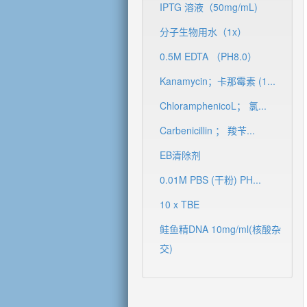
IPTG 溶液（50mg/mL)
分子生物用水（1x）
0.5M EDTA （PH8.0）
Kanamycin；卡那霉素 (1...
ChloramphenicoL； 氯...
Carbenicillin ； 羧苄...
EB清除剂
0.01M PBS (干粉) PH...
10 x TBE
鲑鱼精DNA 10mg/ml(核酸杂
交)