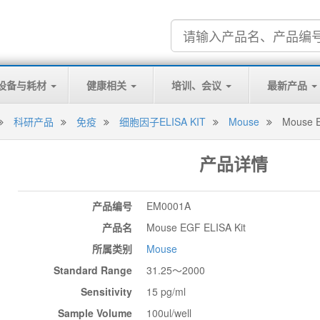
设备与耗材
健康相关
培训、会议
最新产品
科研产品
免疫
细胞因子ELISA KIT
Mouse
Mouse E
产品详情
产品编号
EM0001A
产品名
Mouse EGF ELISA Kit
所属类别
Mouse
Standard Range
31.25～2000
Sensitivity
15 pg/ml
Sample Volume
100ul/well