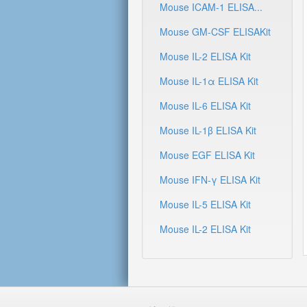
Mouse ICAM-1 ELISA...
Mouse GM-CSF ELISAKit
Mouse IL-2 ELISA Kit
Mouse IL-1α ELISA Kit
Mouse IL-6 ELISA Kit
Mouse IL-1β ELISA Kit
Mouse EGF ELISA Kit
Mouse IFN-γ ELISA Kit
Mouse IL-5 ELISA Kit
Mouse IL-2 ELISA Kit