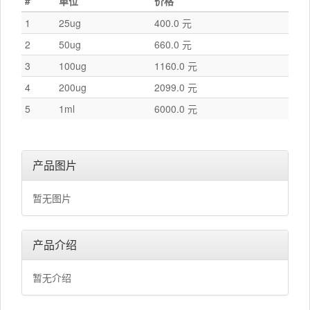
#
单位
价格
1
25ug
400.0 元
2
50ug
660.0 元
3
100ug
1160.0 元
4
200ug
2099.0 元
5
1ml
6000.0 元
产品图片
暂无图片
产品介绍
暂无介绍